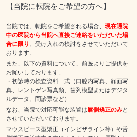
【当院に転院をご希望の方へ】
当院では、転院をご希望される場合、
現在通院
中の医院から当院へ直接ご連絡をいただいた場
合に限り
、受け入れの検討をさせていただいて
おります。
また、以下の資料について、前医よりご提供を
お願いしております。
・初診時の検査資料一式（口腔内写真、顔面写
真、レントゲン写真類、歯列模型またはデジタ
ルデータ、問診票など）
なお、当院で対応可能な装置は
唇側矯正のみ
と
させていただいております。
マウスピース型矯正（インビザライン等）や舌