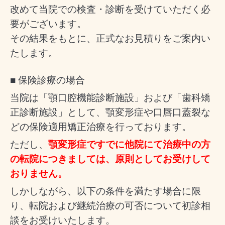
改めて当院での検査・診断を受けていただく必
要がございます。
その結果をもとに、正式なお見積りをご案内い
たします。
■ 保険診療の場合
当院は「顎口腔機能診断施設」および「歯科矯
正診断施設」として、顎変形症や口唇口蓋裂な
どの保険適用矯正治療を行っております。
ただし、
顎変形症ですでに他院にて治療中の方
の転院につきましては、原則としてお受けして
おりません。
しかしながら、以下の条件を満たす場合に限
り、転院および継続治療の可否について初診相
談をお受けいたします。