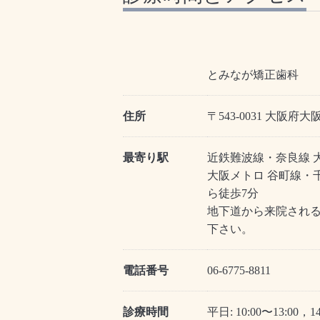
とみなが矯正歯科
住所
〒543-0031 大阪府
最寄り駅
近鉄難波線・奈良線 
大阪メトロ 谷町線・
ら徒歩7分
地下道から来院され
下さい。
電話番号
06-6775-8811
診療時間
平日: 10:00〜13:00，14