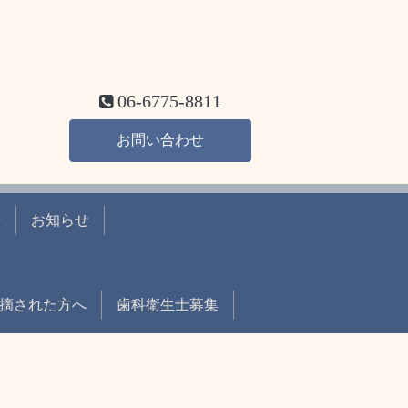
06-6775-8811
お問い合わせ
せ
お知らせ
摘された方へ
歯科衛生士募集