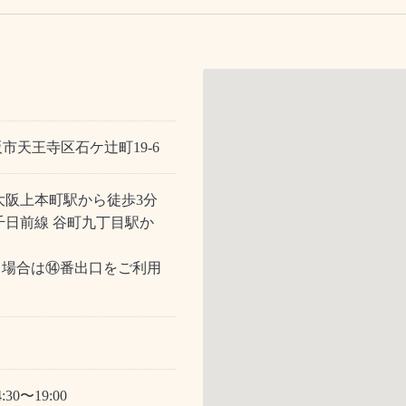
大阪市天王寺区石ケ辻町19-6
大阪上本町駅から徒歩3分
千日前線 谷町九丁目駅か
る場合は⑭番出口をご利用
:30〜19:00