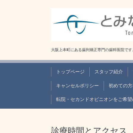
大阪上本町にある歯列矯正専門の歯科医院です
トップページ
スタッフ紹介
キャンセルポリシー
初めての方
転院・セカンドオピニオンをご希望
診療時間とアクセス