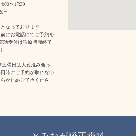
4:00〜17:30
祝日
』となっております。
事前にお電話にてご予約を
(電話受付は診療時間終了
)
よび土曜日は大変混み合っ
の日時にご予約が取れない
あらかじめご了承くださ